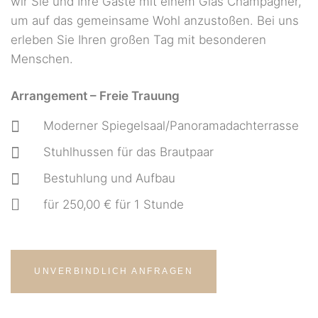
wir Sie und Ihre Gäste mit einem Glas Champagner,
um auf das gemeinsame Wohl anzustoßen. Bei uns
erleben Sie Ihren großen Tag mit besonderen
Menschen.
Arrangement – Freie Trauung
Moderner Spiegelsaal/Panoramadachterrasse
Stuhlhussen für das Brautpaar
Bestuhlung und Aufbau
für 250,00 € für 1 Stunde
UNVERBINDLICH ANFRAGEN